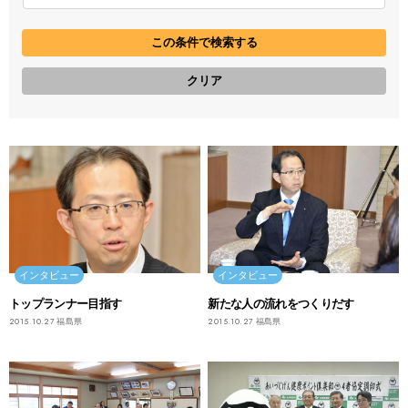
インタビュー
インタビュー
トップランナー目指す
新たな人の流れをつくりだす
2015.10.27
福島県
2015.10.27
福島県