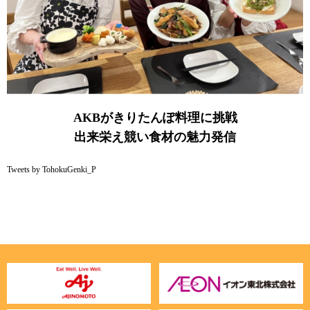
AKBがきりたんぽ料理に挑戦
出来栄え競い食材の魅力発信
Tweets by TohokuGenki_P