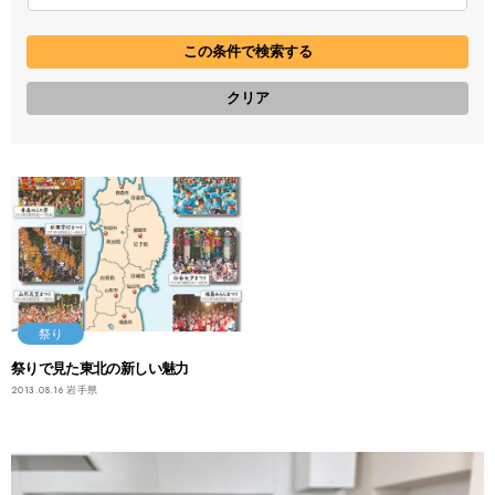
祭り
祭りで見た東北の新しい魅力
2013.08.16
岩手県