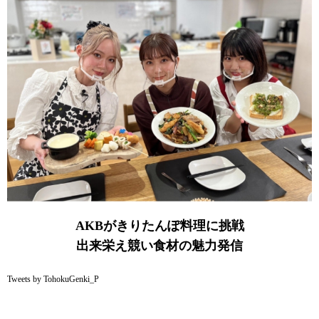
AKBがきりたんぽ料理に挑戦
出来栄え競い食材の魅力発信
Tweets by TohokuGenki_P