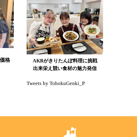
価格
AKBがきりたんぽ料理に挑戦
出来栄え競い食材の魅力発信
Tweets by TohokuGenki_P