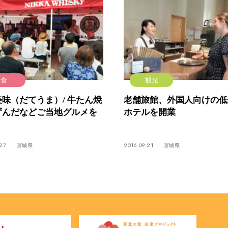
食
観光
味（だてうま）/ 牛たん焼
老舗旅館、外国人向けの低
ずんだなどご当地グルメを
ホテルを開業
.27
2016.09.21
宮城県
宮城県