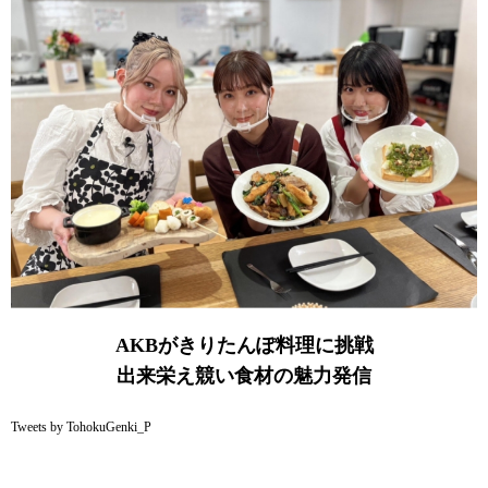
AKBがきりたんぽ料理に挑戦
出来栄え競い食材の魅力発信
Tweets by TohokuGenki_P