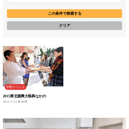
中野イベント
2015東北復興大祭典なかの
2015.11.24
東北6県