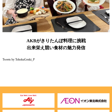
AKBがきりたんぽ料理に挑戦
出来栄え競い食材の魅力発信
Tweets by TohokuGenki_P