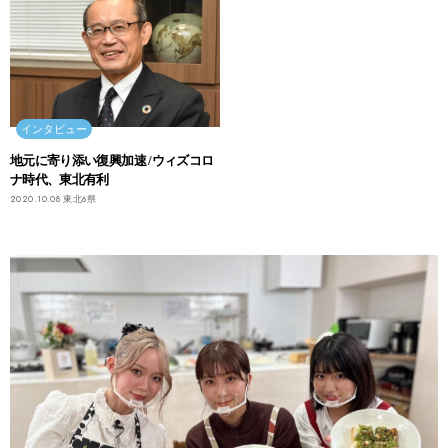
インタビュー
地元に寄り添い復興加速 /ウィズコロ
ナ時代、東北有利
2020.10.08
東北6県