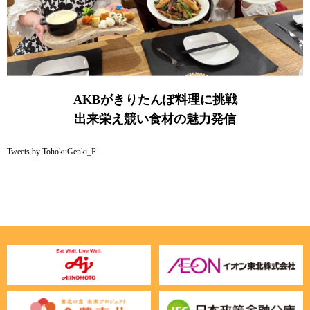
AKBがきりたんぽ料理に挑戦
出来栄え競い食材の魅力発信
Tweets by TohokuGenki_P