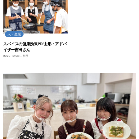
人・産業
スパイスの健康効果PR/山形・アドバ
イザー吉田さん
2020.10.08
山形県