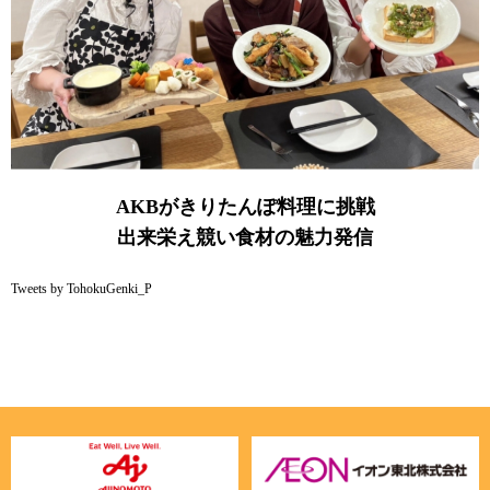
AKBがきりたんぽ料理に挑戦
出来栄え競い食材の魅力発信
Tweets by TohokuGenki_P