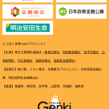
とうほく未来Genkiプロジェクト
【主催】東北七新聞社協議会（
東奥日報社
、
秋田魁新報社
、
岩手日報社
、
山
形新聞社
、
河北新報社
、
福島民報社
、
福島民友新聞社
）
【協賛社】味の素、イオン東北、全農東北プロジェクト、日本政策金融公
庫、明治安田生命保険ほか
【後援】青森県、秋田県、岩手県、山形県、宮城県、福島県