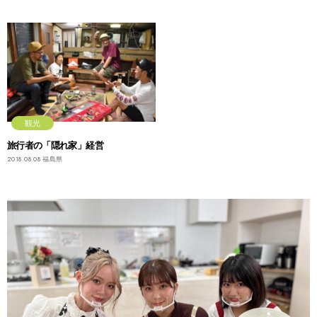
観光
旅行者の「隠れ家」経営
2018.08.08
福島県