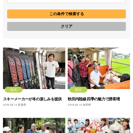
観光
観光
スキーメーカーが冬の楽しみを提供
秋田内陸線 四季の魅力で誘客増
2018.08.15
青森県
2018.08.15
秋田県