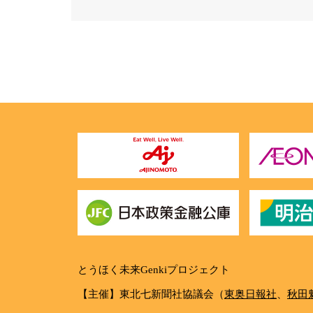
とうほく未来Genkiプロジェクト
【主催】東北七新聞社協議会（
東奥日報社
、
秋田