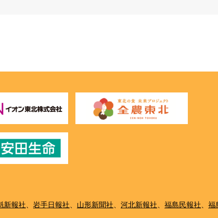
魁新報社
、
岩手日報社
、
山形新聞社
、
河北新報社
、
福島民報社
、
福