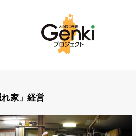
隠れ家」経営