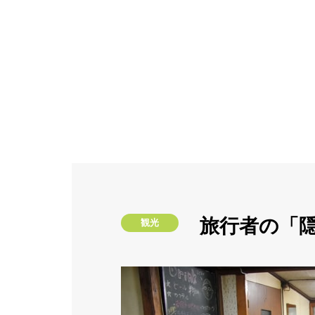
旅行者の「
観光