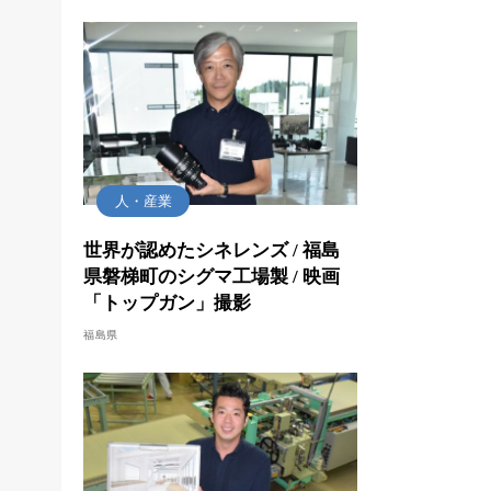
人・産業
世界が認めたシネレンズ / 福島
県磐梯町のシグマ工場製 / 映画
「トップガン」撮影
福島県