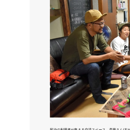
民泊の利用者が集まる交流スペース。斎藤さん(右か