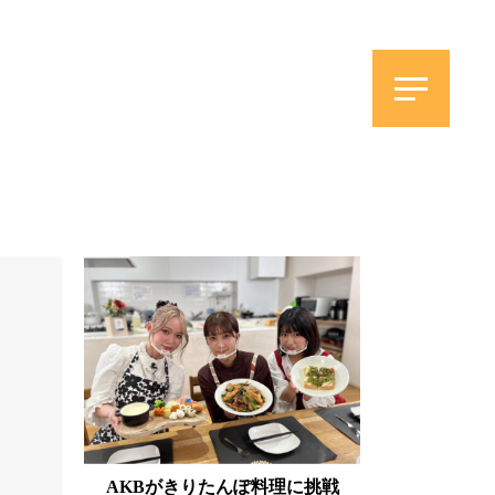
AKBがきりたんぽ料理に挑戦