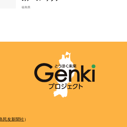
福島県
島民友新聞社
）