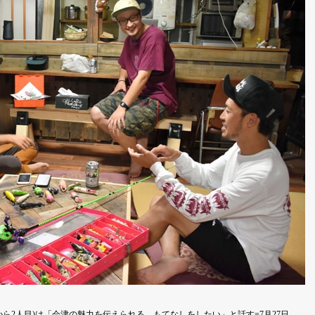
ら2人目)は「会津の魅力を伝えられる、もてなしをしたい」と話す=7月27日、