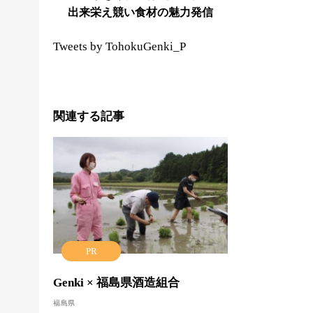
出来栄え競い食材の魅力発信
Tweets by TohokuGenki_P
関連する記事
PR
Genki × 福島県酒造組合
福島県