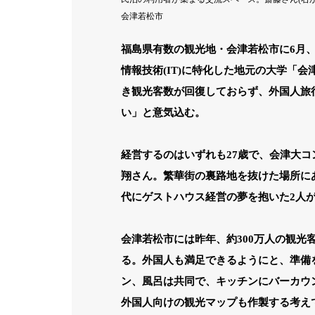
会津若松市
福島県有数の観光地・会津若松市に6月
情報技術(IT)に特化した地元の大学「
き観光客数が回復しておらず、外国人旅
い」と意気込む。
経営するのはいずれも27歳で、会津大
翔さん。繁華街の裏路地を抜けた場所にあ
代にゲストハウス経営の夢を抱いた2人が
会津若松市には昨年、約300万人の観光客
る。外国人も満足できるようにと、準備
ン、風呂は共同で、キッチンにバーカウ
外国人向けの観光マップも作製する考え