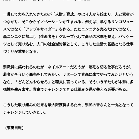
一貫して力を入れてきたのが「人財」育成。やはり人から始まり、人と素材が
つながり、そこからイノベーションが生まれる。例えば、単なるリンゴジュー
スではなく「アップルサイダー」を作る。ただニンニクを売るだけではなく、
黒ニンニクに加工し（生産者を）グループ化して商品の水準を整え、パッケー
ジとして売り込む。人口の社会減対策として、こうした生活の基盤となる仕事
づくりが重要となる。
県職員に笑われるのだが、ネイルアートだろうが、眉毛を切る仕事だろうが、
若者がそういう商売をしてみたい、Ｊターンで青森に来てやってみたいという
なら、「どんどんやらせろ」と職員に言っている。そういう子たちが本県に多
様性を生み出す。青森でチャレンジできる仕組みを県が整える必要がある。
こうした取り組みの効果を最大限獲得するため、県民の皆さんと一丸となって
チャレンジしていきたい。
（東奥日報）