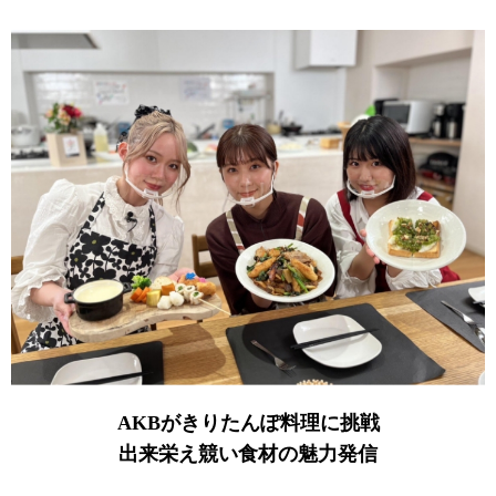
AKBがきりたんぽ料理に挑戦
出来栄え競い食材の魅力発信