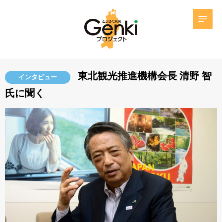
東北観光推進機構会長 清野 智
インタビュー
氏に聞く