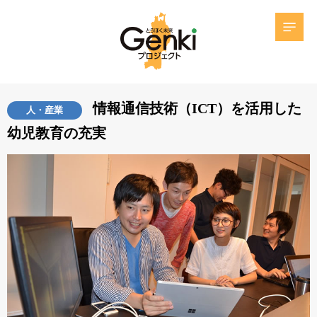
情報通信技術（ICT）を活用した
人・産業
幼児教育の充実