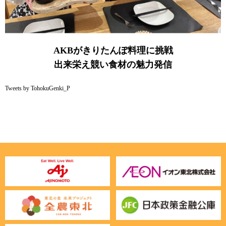
AKBがきりたんぽ料理に挑戦
出来栄え競い食材の魅力発信
Tweets by TohokuGenki_P