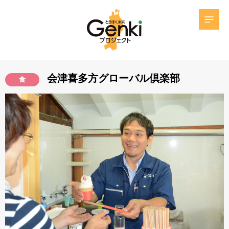
会津喜多方グローバル倶楽部
食