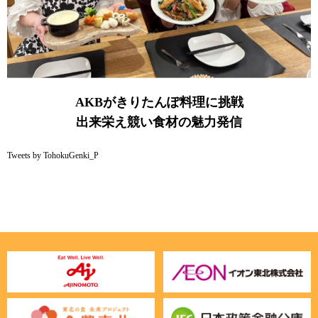
AKBがきりたんぽ料理に挑戦
出来栄え競い食材の魅力発信
Tweets by TohokuGenki_P