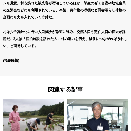
ンも用意。村を訪れた観光客が宿泊しているほか、学生のゼミ合宿や地域住民
の交流会などにも利用されている。今後、農作物の収穫など田舎暮らし体験の
企画にも力を入れていく方針だ。
村は少子高齢化に伴い人口減少が急速に進み、交流人口や定住人口の拡大が課
題だ。3人は「宿泊施設を訪れた人に村の魅力を伝え、移住につながればうれし
い」と期待している。
(福島民報)
関連する記事