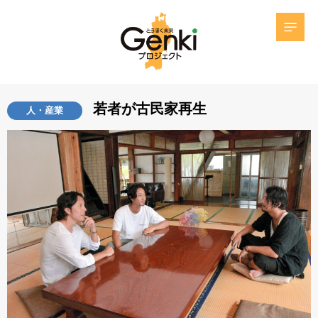
若者が古民家再生
人・産業