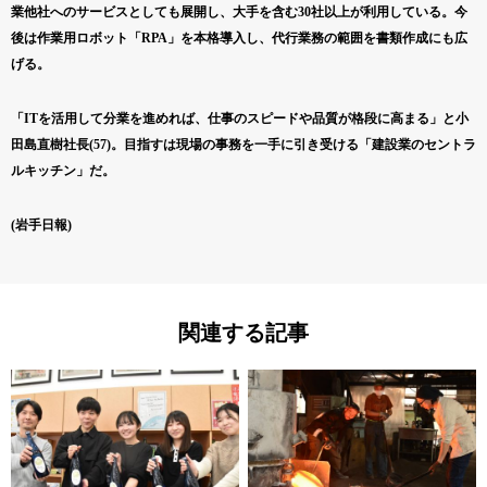
業他社へのサービスとしても展開し、大手を含む30社以上が利用している。今
後は作業用ロボット「RPA」を本格導入し、代行業務の範囲を書類作成にも広
げる。
「ITを活用して分業を進めれば、仕事のスピードや品質が格段に高まる」と小
田島直樹社長(57)。目指すは現場の事務を一手に引き受ける「建設業のセントラ
ルキッチン」だ。
(岩手日報)
関連する記事