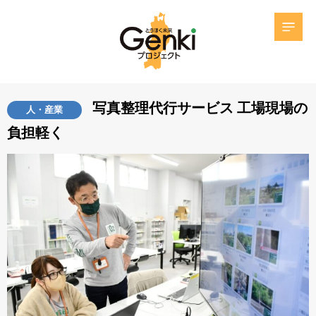
写真整理代行サービス 工場現場の
人・産業
負担軽く