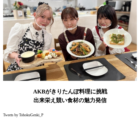
AKBがきりたんぽ料理に挑戦
出来栄え競い食材の魅力発信
Tweets by TohokuGenki_P