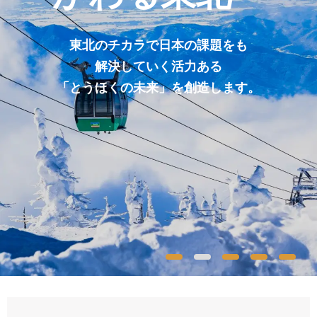
東北のチカラで日本の課題をも
解決していく活力ある
「とうほくの未来」を創造します。