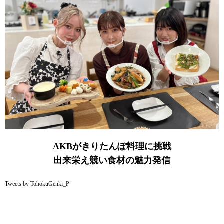
AKBがきりたんぽ料理に挑戦
出来栄え競い食材の魅力発信
Tweets by TohokuGenki_P